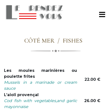
CÔTÉ MER / FISHES
Les moules marinières ou
poulette frites
22.00 €
Mussels in a marinade or cream
sauce
L’aioli provençal
Cod fish with vegetables,and garlic
26.00 €
mayonnaise